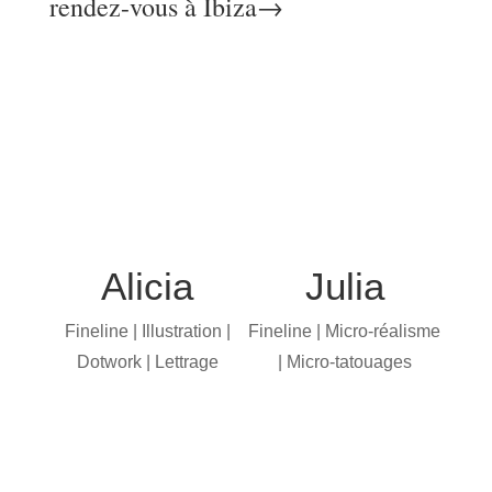
rendez-vous à Ibiza→
Alicia
Julia
Fineline | Illustration |
Fineline | Micro-réalisme
Dotwork | Lettrage
| Micro-tatouages