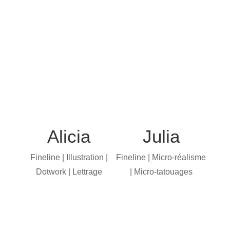
Alicia
Julia
Fineline | Illustration |
Fineline | Micro-réalisme
Dotwork | Lettrage
| Micro-tatouages