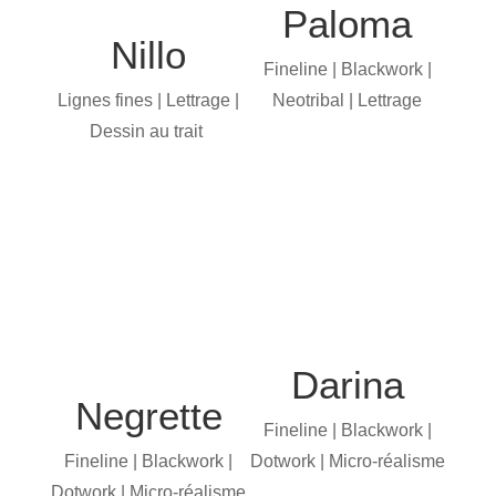
Paloma
Nillo
Fineline | Blackwork |
Lignes fines | Lettrage |
Neotribal | Lettrage
Dessin au trait
Darina
Negrette
Fineline | Blackwork |
Fineline | Blackwork |
Dotwork | Micro-réalisme
Dotwork | Micro-réalisme