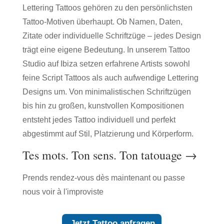
Lettering Tattoos gehören zu den persönlichsten
Tattoo-Motiven überhaupt. Ob Namen, Daten,
Zitate oder individuelle Schriftzüge – jedes Design
trägt eine eigene Bedeutung. In unserem Tattoo
Studio auf Ibiza setzen erfahrene Artists sowohl
feine Script Tattoos als auch aufwendige Lettering
Designs um. Von minimalistischen Schriftzügen
bis hin zu großen, kunstvollen Kompositionen
entsteht jedes Tattoo individuell und perfekt
abgestimmt auf Stil, Platzierung und Körperform.
Tes mots. Ton sens. Ton tatouage →
Prends rendez-vous dès maintenant ou passe
nous voir à l'improviste
Jetzt Tattoo anfragen