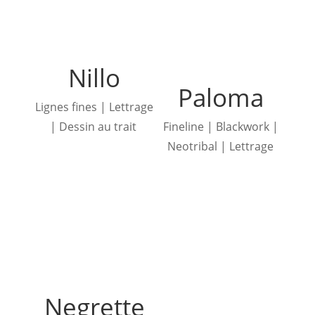
Nillo
Paloma
Lignes fines | Lettrage
| Dessin au trait
Fineline | Blackwork |
Neotribal | Lettrage
Negrette