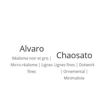
Alvaro
Chaosato
Réalisme noir et gris |
Micro-réalisme | Lignes
Lignes fines | Dotwork
fines
| Ornemental |
Minimaliste