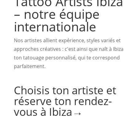
Tattoo Artists Ibiza
– notre équipe
internationale
Nos artistes allient expérience, styles variés et
approches créatives : c'est ainsi que naît à Ibiza
ton tatouage personnalisé, qui te correspond
parfaitement.
Choisis ton artiste et
réserve ton rendez-
vous à Ibiza→