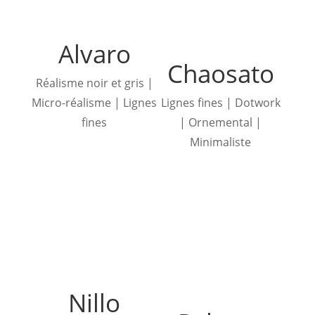
Alvaro
Chaosato
Réalisme noir et gris |
Micro-réalisme | Lignes
Lignes fines | Dotwork
fines
| Ornemental |
Minimaliste
Nillo