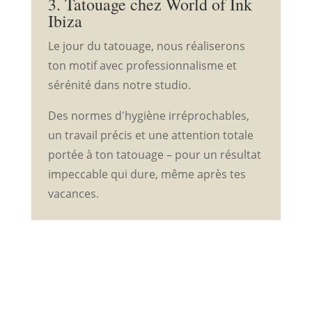
3. Tatouage chez World of Ink
Ibiza
Le jour du tatouage, nous réaliserons
ton motif avec professionnalisme et
sérénité dans notre studio.
Des normes d'hygiène irréprochables,
un travail précis et une attention totale
portée à ton tatouage – pour un résultat
impeccable qui dure, même après tes
vacances.