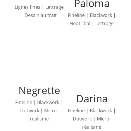
Paloma
Lignes fines | Lettrage
| Dessin au trait
Fineline | Blackwork |
Neotribal | Lettrage
Negrette
Darina
Fineline | Blackwork |
Dotwork | Micro-
Fineline | Blackwork |
réalisme
Dotwork | Micro-
réalisme