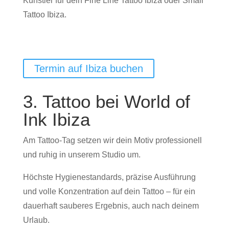
Künstler für dein Fine Line Tattoo Ibiza oder Small
Tattoo Ibiza.
Termin auf Ibiza buchen
3. Tattoo bei World of
Ink Ibiza
Am Tattoo-Tag setzen wir dein Motiv professionell
und ruhig in unserem Studio um.
Höchste Hygienestandards, präzise Ausführung
und volle Konzentration auf dein Tattoo – für ein
dauerhaft sauberes Ergebnis, auch nach deinem
Urlaub.