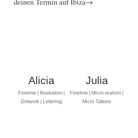
deinen Termin auf Ibiza→
Alicia
Julia
Fineline | Illustration |
Fineline | Micro-realism |
Dotwork | Lettering
Micro Tattoos