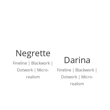
Negrette
Darina
Fineline | Blackwork |
Dotwork | Micro-
Fineline | Blackwork |
realism
Dotwork | Micro-
realism