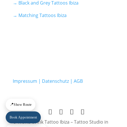
→ Black and Grey Tattoos Ibiza
→ Matching Tattoos Ibiza
Impressum | Datenschutz | AGB
📍
Show Route
Book Appointment
© World of Ink Tattoo Ibiza – Tattoo Studio in