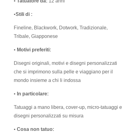
•
Tatuatore da:
12 anni
•
Stili di
:
Fineline, Blackwork, Dotwork, Tradizionale,
Tribale, Giapponese
•
Motivi preferiti:
Disegni originali, motivi e disegni personalizzati
che si imprimono sulla pelle e viaggiano per il
mondo insieme a chi li indossa
•
In particolare:
Tatuaggi a mano libera, cover-up, micro-tatuaggi e
disegni personalizzati su misura
•
Cosa non tatuo: