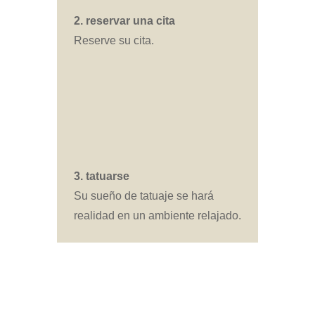
2. reservar una cita
Reserve su cita.
3. tatuarse
Su sueño de tatuaje se hará
realidad en un ambiente relajado.