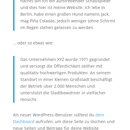
nachts bin ich ein aufstrebender Schauspieler
und dies hier ist meine Website. Ich lebe in
Berlin, habe einen großen Hund namens Jack,
mag Piña Coladas, jedoch weniger (ohne Schirm)
im Regen stehen gelassen zu werden.
… oder so etwas wie:
Das Unternehmen XYZ wurde 1971 gegründet
und versorgt die Öffentlichkeit seither mit
qualitativ hochwertigen Produkten. An seinem
Standort in einer kleinen Großstadt beschäftigt
der Betrieb über 2.000 Menschen und
unterstützt die Stadtbewohner in vielfacher
Hinsicht.
Als neuer WordPress-Benutzer solltest du
dein
Dashboard
aufrufen, um diese Seite zu löschen und
neue Seiten und Beiträge für deine Website