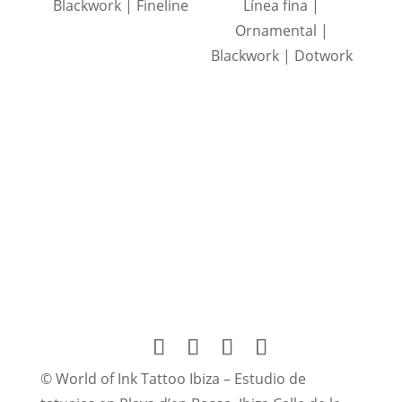
Blackwork | Fineline
Línea fina |
Ornamental |
Blackwork | Dotwork
© World of Ink Tattoo Ibiza – Estudio de